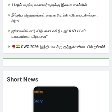
11ஆம் வகுப்பு மாணவர்களுக்கு இலவச சைக்கிள்
இந்திய நிறுவனங்கள் உலகை நோக்கி விரிவடைகின்றன:
அரசு
ஜூலையில் கார் விற்பனை எகிறியது! 4.69 லட்சம்
வாகனங்கள் விற்பனை”
CWG 2026: இந்தியாவுக்கு குத்துச்சண்டையில் தங்கம்!
Short News
Story