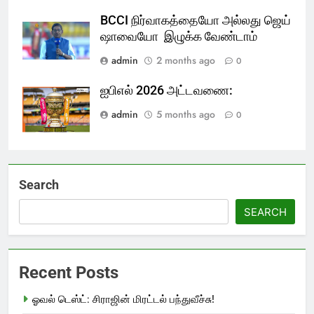
BCCI நிர்வாகத்தையோ அல்லது ஜெய்
ஷாவையோ இழுக்க வேண்டாம்
admin
2 months ago
0
ஐபிஎல் 2026 அட்டவணை:
admin
5 months ago
0
Search
SEARCH
Recent Posts
ஓவல் டெஸ்ட்: சிராஜின் மிரட்டல் பந்துவீச்சு!