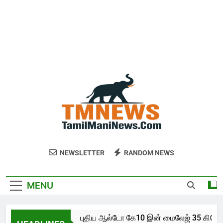
NEWSLETTER
RANDOM NEWS
MENU
புதிய ஆல்டோ கே10 இன் மைலேஜ் 35 கிலோமீட்