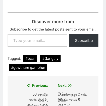
Discover more from
Subscribe to get the latest posts sent to your email.
Type your email…
Subscribe
Tagged:
#bcci
#Ganguly
#gowtham gambher
Previous:
Next:
Post
navigation
50 சதவீத
இங்கிலாந்து அணி
மானியத்தில்,
இந்தியாவை 5
மின்சாரத்தில்
விக்கெட்