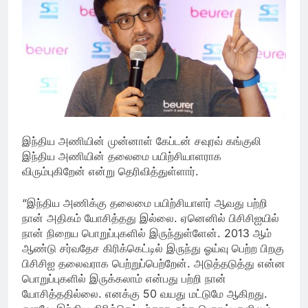
இந்திய அணியின் முன்னாள் கேப்டன் சவுரவ் கங்குலி
இந்திய அணியின் தலைமை பயிற்சியாளராக
விரும்புகிறேன் என்று தெரிவித்துள்ளார்.
“இந்திய அணிக்கு தலைமை பயிற்சியாளர் ஆவது பற்றி
நான் அதிகம் யோசித்தது இல்லை. ஏனெனில் பிசிசிஐயில்
நான் நிறைய பொறுப்புகளில் இருந்துள்ளேன். 2013 ஆம்
ஆண்டு சர்வதேச கிரிக்கெட்டில் இருந்து ஓய்வு பெற்ற பிறகு
பிசிசிஐ தலைவராக பெற்றுப்பெற்றேன். அடுத்தடுத்து என்ன
பொறுப்புகளில் இருக்கலாம் என்பது பற்றி நான்
யோசித்ததில்லை. எனக்கு 50 வயது மட்டுமே ஆகிறது.