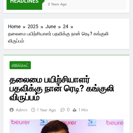
HEADLINES
2 Years Ago
Home
2025
June
24
தலைமை பயிற்சியாளர் பதவிக்கு நான் ரெடி? கங்குலி
விருப்பம்
கிரிக்கெட்
தலைமை பயிற்சியாளர்
பதவிக்கு நான் ரெடி? கங்குலி
விருப்பம்
0
Admin
1 Year Ago
1 Min