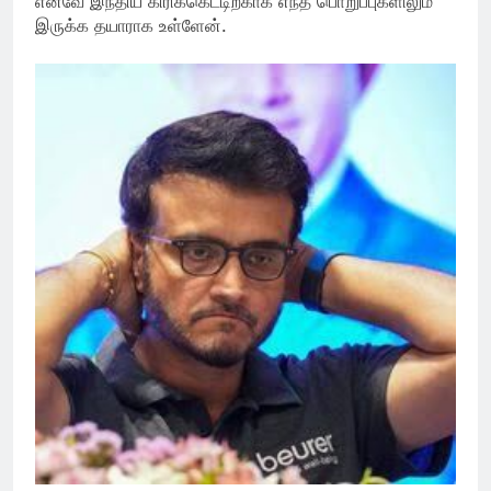
எனவே இந்திய கிரிக்கெட்டிற்காக எந்த பொறுப்புகளிலும்
இருக்க தயாராக உள்ளேன்.