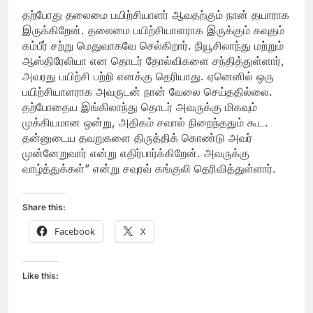
தற்போது தலைமை பயிற்சியாளர் ஆவதற்கும் நான் தயாராக
இருக்கிறேன். தலைமை பயிற்சியாளராக இருக்கும் கவுதம்
கம்பீர் சற்று மெதுவாகவே செல்கிறார். நியூசிலாந்து மற்றும்
ஆஸ்திரேலியா என தொடர் தோல்விகளை சந்தித்துள்ளார்,
அவரது பயிற்சி பற்றி எனக்கு தெரியாது. ஏனெனில் ஒரு
பயிற்சியாளராக அவருடன் நான் வேலை செய்ததில்லை.
தற்போதைய இங்கிலாந்து தொடர் அவருக்கு மிகவும்
முக்கியமான ஒன்று, அதிகம் சவால் நிறைந்ததும் கூட.
தன்னுடைய தவறுகளை திருத்திக் கொண்டு அவர்
முன்னேறுவார் என்று எதிர்பார்க்கிறேன். அவருக்கு
வாழ்த்துக்கள்” என்று சவுரவ் கங்குலி தெரிவித்துள்ளார்.
Share this:
Facebook
X
Like this: