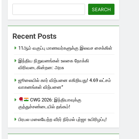
SEARCH
Recent Posts
11ஆம் வகுப்பு மாணவர்களுக்கு இலவச சைக்கிள்
இந்திய நிறுவனங்கள் உலகை நோக்கி
விரிவடைகின்றன: அரசு
ஜூலையில் கார் விற்பனை எகிறியது! 4.69 லட்சம்
வாகனங்கள் விற்பனை”
CWG 2026: இந்தியாவுக்கு
குத்துச்சண்டையில் தங்கம்!
பிரபல மலையேற்ற வீரர் நிர்மல் புர்ஜா உயிரிழப்பு!