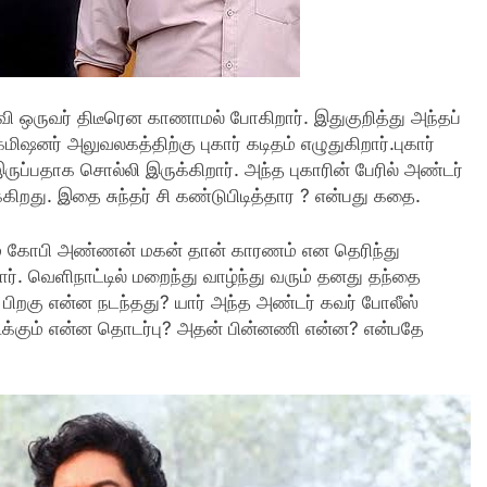
வி ஒருவர் திடீரென காணாமல் போகிறார். இதுகுறித்து அந்தப்
மிஷனர் அலுவலகத்திற்கு புகார் கடிதம் எழுதுகிறார்.புகார்
இருப்பதாக சொல்லி இருக்கிறார். அந்த புகாரின் பேரில் அண்டர்
ிறது. இதை சுந்தர் சி கண்டுபிடித்தார ? என்பது கதை.
் கோபி அண்ணன் மகன் தான் காரணம் என தெரிந்து
். வெளிநாட்டில் மறைந்து வாழ்ந்து வரும் தனது தந்தை
 பிறகு என்ன நடந்தது? யார் அந்த அண்டர் கவர் போலீஸ்
ராடிக்கும் என்ன தொடர்பு? அதன் பின்னணி என்ன? என்பதே