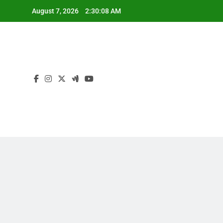
Skip
August 7, 2026
2:30:09 AM
to
content