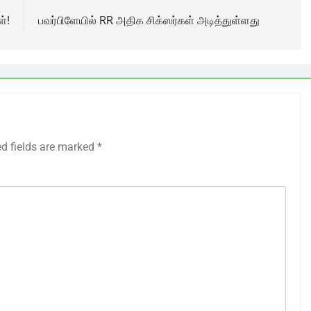
்!
பவர்பிளேயில் RR அதிக சிக்ஸர்கள் அடித்துள்ளது
ed fields are marked
*