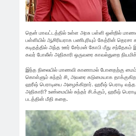
தென் மாவட்டத்தில் உள்ள அரசு பள்ளி ஒன்றில் மாண
பள்ளியில் ஆசிரியராக பணிபுரியும் கேத்ரின் தெரசா க
கடிதத்தில் அந்த ஊர் சேர்மன் கோபி மீது சந்தேகம் 
கவர் போலீஸ் அதிகாரி ஒருவரை காவல்துறை நியமிக்க
இந்த நிலையில் மாணவி காணாமல் போனதற்கு மைம
கொள்ளும் சுந்தர் சி, அவரை கடுமையாக தாக்குகிறார
ஹரீஷ் பெராடியை அழைக்கிறார். ஹரீஷ் பெராடி வந்த
அதிகாரி? உண்மையில் சுந்தர் சி.க்கும், ஹரீஷ் பெ
படத்தின் மீதி கதை.