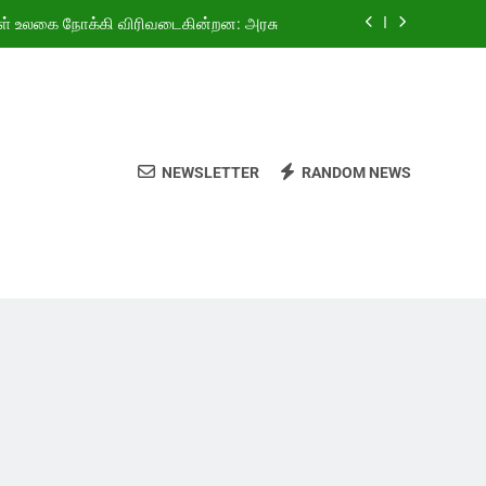
ள் உலகை நோக்கி விரிவடைகின்றன: அரசு
ியது! 4.69 லட்சம் வாகனங்கள் விற்பனை”
்தியாவுக்கு குத்துச்சண்டையில் தங்கம்!
வகுப்பு மாணவர்களுக்கு இலவச சைக்கிள்
NEWSLETTER
RANDOM NEWS
ள் உலகை நோக்கி விரிவடைகின்றன: அரசு
ியது! 4.69 லட்சம் வாகனங்கள் விற்பனை”
்தியாவுக்கு குத்துச்சண்டையில் தங்கம்!