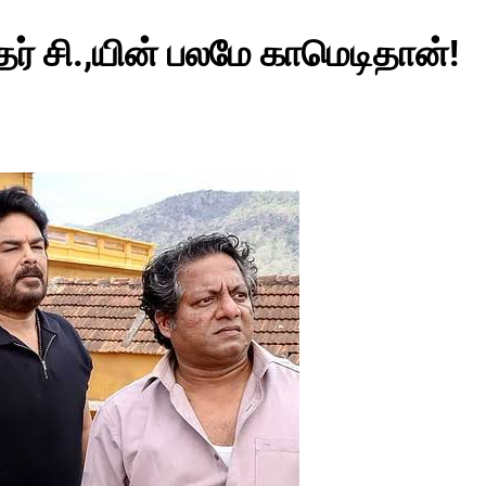
்தர் சி.,யின் பலமே காமெடிதான்!