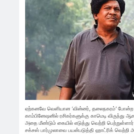
ஏற்கனவே வெளியான ‛வின்னர், தலைநகரம்’ போன்ற படங
காம்பினேஷனில் ரசிகர்களுக்கு காமெடி விருந்து ஆக
அதை மீண்டும் கையில் எடுத்து வெற்றி பெற்றுள்ளா
சக்சஸ் பார்முலாவை பயன்படுத்தி ஹாட்ரிக் வெற்றி அ