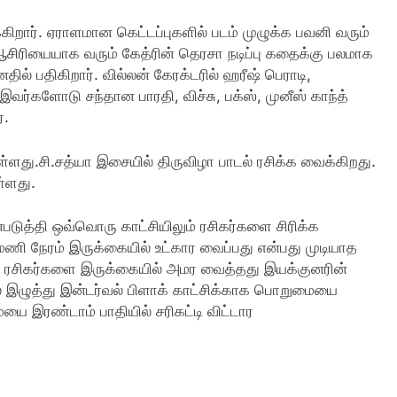
கிறார். ஏராளமான கெட்டப்புகளில் படம் முழுக்க பவனி வரும்
 ஆசிரியையாக வரும் கேத்ரின் தெரசா நடிப்பு கதைக்கு பலமாக
் பதிகிறார். வில்லன் கேரக்டரில் ஹரீஷ் பெராடி,
வர்களோடு சந்தான பாரதி, விச்சு, பக்ஸ், முனீஸ் காந்த்
்.
உள்ளது.சி.சத்யா இசையில் திருவிழா பாடல் ரசிக்க வைக்கிறது.
்ளது.
ுத்தி ஒவ்வொரு காட்சியிலும் ரசிகர்களை சிரிக்க
ணி நேரம் இருக்கையில் உட்கார வைப்பது என்பது முடியாத
்கு ரசிகர்களை இருக்கையில் அமர வைத்தது இயக்குனரின்
ல் இழுத்து இன்டர்வல் பிளாக் காட்சிக்காக பொறுமையை
யை இரண்டாம் பாதியில் சரிகட்டி விட்டார