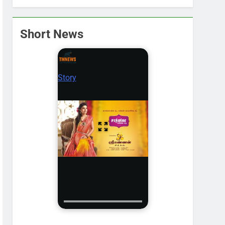
Short News
Story