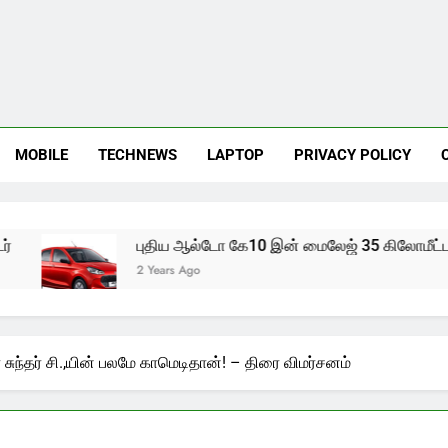
MOBILE
TECHNEWS
LAPTOP
PRIVACY POLICY
புதிய ஆல்டோ கே10 இன் மைலேஜ் 35 கிலோமீட்டர்
2 Years Ago
 சுந்தர் சி.,யின் பலமே காமெடிதான்! – திரை விமர்சனம்