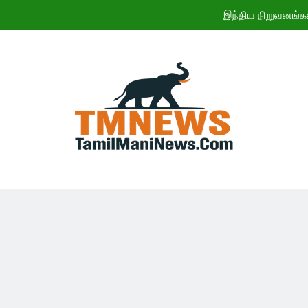
இந்திய நிறுவனங்க
ஜூலையில் கார் விற்பனை எகிற
CWG 2026: இந
11ஆம் 
இந்திய நிறுவனங்க
ஜூலையில் கார் விற்பனை எகிற
CWG 2026: இந