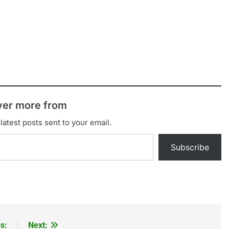
ver more from
latest posts sent to your email.
Subscribe
s:
Next: