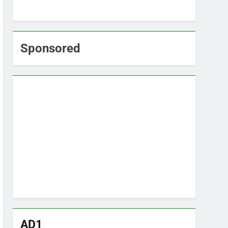
Sponsored
AD1