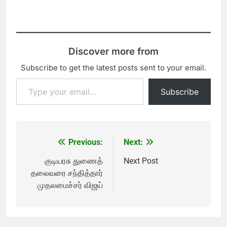
Discover more from
Subscribe to get the latest posts sent to your email.
Type your email…
Subscribe
Previous:
Next:
Post
navigation
குடியரசு துணைத்
Next Post
தலைவரை சந்தித்தார்
முதலமைச்சர் விஜய்