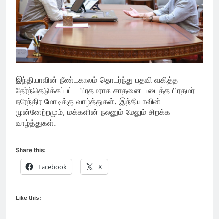
இந்தியாவின் நீண்டகாலம் தொடர்ந்து பதவி வகித்த
தேர்ந்தெடுக்கப்பட்ட பிரதமராக சாதனை படைத்த பிரதமர்
நரேந்திர மோடிக்கு வாழ்த்துகள். இந்தியாவின்
முன்னேற்றமும், மக்களின் நலனும் மேலும் சிறக்க
வாழ்த்துகள்.
Share this:
Facebook
X
Like this: