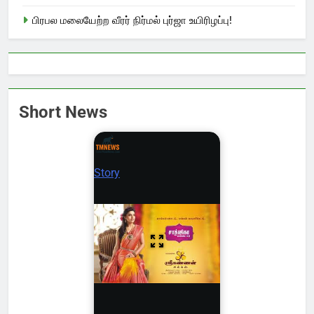
பிரபல மலையேற்ற வீரர் நிர்மல் புர்ஜா உயிரிழப்பு!
Short News
Story