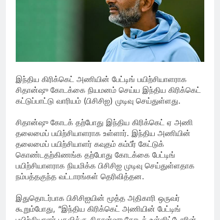
இந்திய கிரிக்கெட் அணியின் பேட்டிங் பயிற்சியாளராக
சிதான்ஷு கோடக்கை நியமனம் செய்ய இந்திய கிரிக்கெட்
கட்டுப்பாட்டு வாரியம் (பிசிசிஐ) முடிவு செய்துள்ளது.
சிதான்ஷு கோடக் தற்போது இந்திய கிரிக்கெட் ஏ அணி
தலைமைப் பயிற்சியாளராக உள்ளார். இந்திய அணியின்
தலைமைப் பயிற்சியாளர் கவுதம் கம்பீர் கேட்டுக்
கொண்டதற்கிணங்க தற்போது கோடக்கை பேட்டிங்
பயிற்சியாளராக நியமிக்க பிசிசிஐ முடிவு செய்துள்ளதாக
நம்பத்தகுந்த வட்டாரங்கள் தெரிவித்தன.
இதுதொடர்பாக பிசிசிஐயின் மூத்த அதிகாரி ஒருவர்
கூறும்போது, “இந்திய கிரிக்கெட் அணியின் பேட்டிங்
பயிற்சியாளர் பதவிக்கு சிதான்ஷு கோடக் உள்ளிட்டோரின்