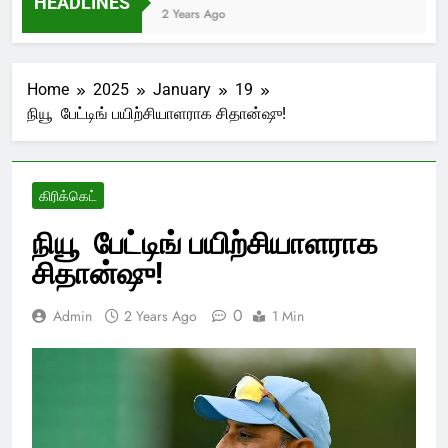
HEADLINES
2 Years Ago
Home
2025
January
19
நியூ பேட்டிங் பயிற்சியாளராக சிதான்ஷு!
கிரிக்கெட்
நியூ பேட்டிங் பயிற்சியாளராக
சிதான்ஷு!
0
Admin
2 Years Ago
1 Min