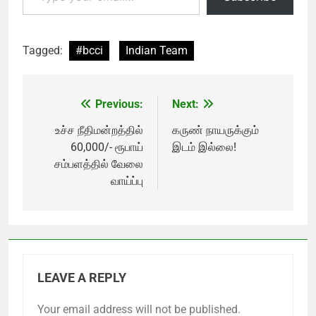
Tagged:
#bcci
Indian Team
Previous:
Next:
Post
navigation
உச்ச நீதிமன்றத்தில்
கருண் நாயருக்கும்
60,000/- ரூபாய்
இடம் இல்லை!
சம்பளத்தில் வேலை
வாய்ப்பு
LEAVE A REPLY
Your email address will not be published.