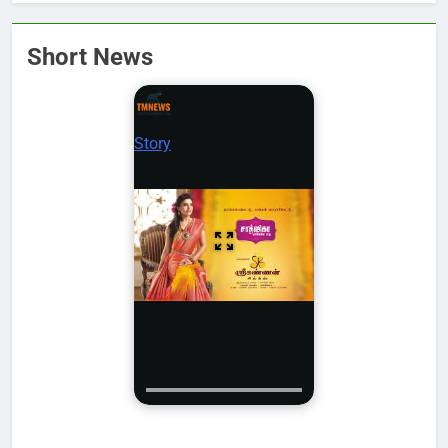
Short News
Story