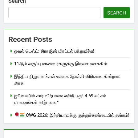
Search
SEARCH
Recent Posts
ஓவல் டெஸ்ட்: சிராஜின் மிரட்டல் பந்துவீச்சு!
11ஆம் வகுப்பு மாணவர்களுக்கு இலவச சைக்கிள்
இந்திய நிறுவனங்கள் உலகை நோக்கி விரிவடைகின்றன:
அரசு
ஜூலையில் கார் விற்பனை எகிறியது! 4.69 லட்சம்
வாகனங்கள் விற்பனை”
CWG 2026: இந்தியாவுக்கு குத்துச்சண்டையில் தங்கம்!