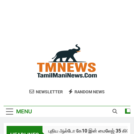
NEWSLETTER
RANDOM NEWS
MENU
புதிய ஆல்டோ கே10 இன் மைலேஜ் 35 கிலோமீட