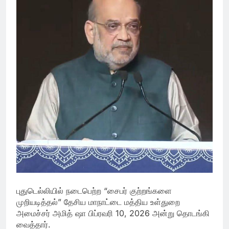
புதுடெல்லியில் நடைபெற்ற “சைபர் குற்றங்களை
முறியடித்தல்” தேசிய மாநாட்டை மத்திய உள்துறை
அமைச்சர் அமித் ஷா பிப்ரவரி 10, 2026 அன்று தொடங்கி
வைத்தார்.