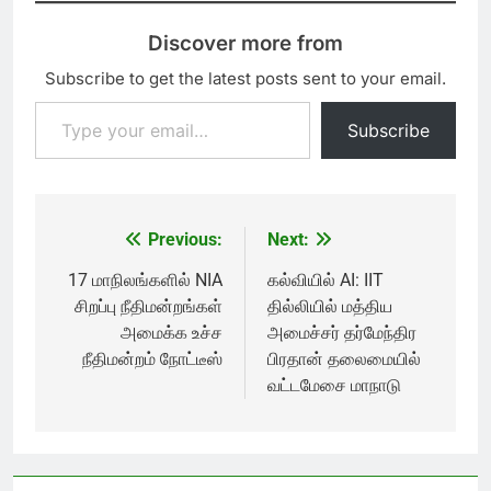
Discover more from
Subscribe to get the latest posts sent to your email.
Type your email…
Subscribe
Previous:
Next:
Post
navigation
17 மாநிலங்களில் NIA
கல்வியில் AI: IIT
சிறப்பு நீதிமன்றங்கள்
தில்லியில் மத்திய
அமைக்க உச்ச
அமைச்சர் தர்மேந்திர
நீதிமன்றம் நோட்டீஸ்
பிரதான் தலைமையில்
வட்டமேசை மாநாடு