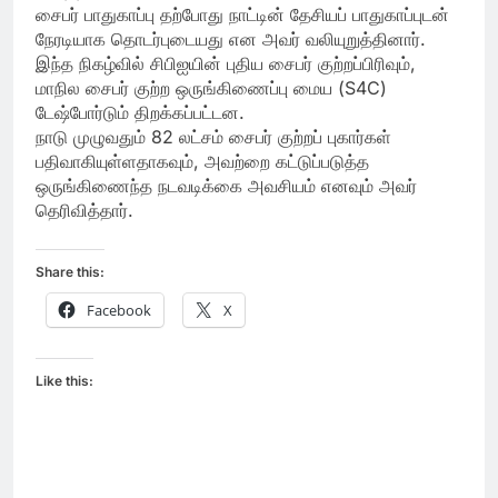
சைபர் பாதுகாப்பு தற்போது நாட்டின் தேசியப் பாதுகாப்புடன்
நேரடியாக தொடர்புடையது என அவர் வலியுறுத்தினார்.
இந்த நிகழ்வில் சிபிஐயின் புதிய சைபர் குற்றப்பிரிவும்,
மாநில சைபர் குற்ற ஒருங்கிணைப்பு மைய (S4C)
டேஷ்போர்டும் திறக்கப்பட்டன.
நாடு முழுவதும் 82 லட்சம் சைபர் குற்றப் புகார்கள்
பதிவாகியுள்ளதாகவும், அவற்றை கட்டுப்படுத்த
ஒருங்கிணைந்த நடவடிக்கை அவசியம் எனவும் அவர்
தெரிவித்தார்.
Share this:
Facebook
X
Like this: