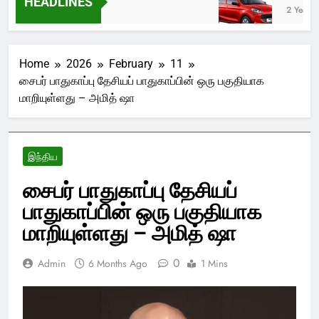
HEADLINES
go
2 Years A
Home
2026
February
11
சைபர் பாதுகாப்பு தேசியப் பாதுகாப்பின் ஒரு பகுதியாக
மாறியுள்ளது – அமித் ஷா
இந்திய
சைபர் பாதுகாப்பு தேசியப்
பாதுகாப்பின் ஒரு பகுதியாக
மாறியுள்ளது – அமித் ஷா
0
Admin
6 Months Ago
1 Mins