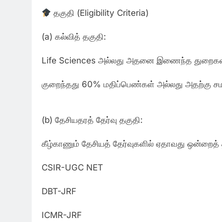
தகுதி (Eligibility Criteria)
(a) கல்வித் தகுதி:
Life Sciences அல்லது அதனை இணைந்த துறைகளி
குறைந்தது 60% மதிப்பெண்கள் அல்லது அதற்கு ச
(b) தேசியதரத் தேர்வு தகுதி:
கீழ்காணும் தேசியத் தேர்வுகளில் ஏதாவது ஒன்றைத் 
CSIR-UGC NET
DBT-JRF
ICMR-JRF