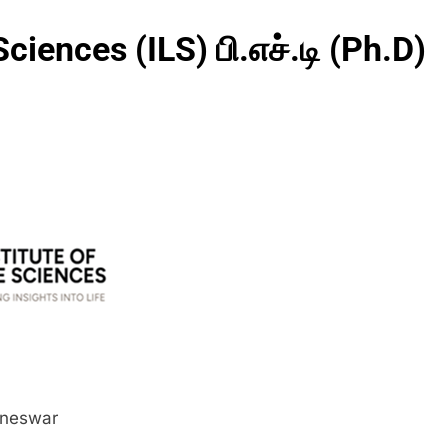
Sciences (ILS) பி.எச்.டி (Ph.D)
baneswar