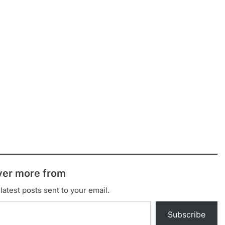
ver more from
latest posts sent to your email.
Subscribe