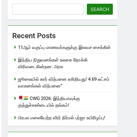
SEARCH
Recent Posts
11ஆம் வகுப்பு மாணவர்களுக்கு இலவச சைக்கிள்
இந்திய நிறுவனங்கள் உலகை நோக்கி
விரிவடைகின்றன: அரசு
ஜூலையில் கார் விற்பனை எகிறியது! 4.69 லட்சம்
வாகனங்கள் விற்பனை”
CWG 2026: இந்தியாவுக்கு
குத்துச்சண்டையில் தங்கம்!
பிரபல மலையேற்ற வீரர் நிர்மல் புர்ஜா உயிரிழப்பு!