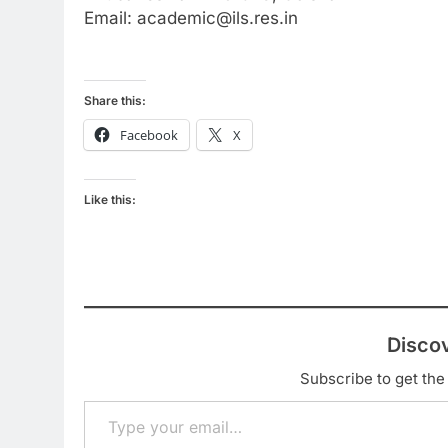
Email: academic@ils.res.in
Share this:
Facebook
X
Like this:
Disco
Subscribe to get the 
Type your email…