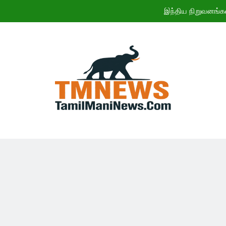
இந்திய நிறுவனங்க
ஜூலையில் கார் விற்பனை எகிற
CWG 2026: இந
11ஆம் 
இந்திய நிறுவனங்க
ஜூலையில் கார் விற்பனை எகிற
CWG 2026: இந