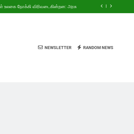
ள் உலகை நோக்கி விரிவடைகின்றன: அரசு
ியது! 4.69 லட்சம் வாகனங்கள் விற்பனை”
்தியாவுக்கு குத்துச்சண்டையில் தங்கம்!
வகுப்பு மாணவர்களுக்கு இலவச சைக்கிள்
NEWSLETTER
RANDOM NEWS
ள் உலகை நோக்கி விரிவடைகின்றன: அரசு
ியது! 4.69 லட்சம் வாகனங்கள் விற்பனை”
்தியாவுக்கு குத்துச்சண்டையில் தங்கம்!