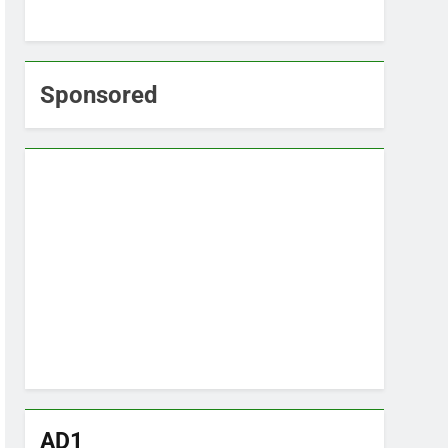
Sponsored
AD1