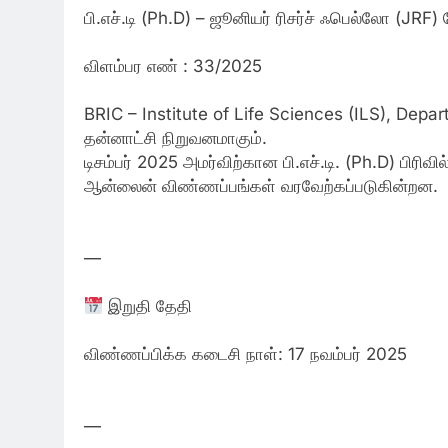
பி.எச்.டி (Ph.D) – ஜூனியர் ரிசர்ச் ஃபெல்லோ (JRF) ச
விளம்பர எண் : 33/2025
BRIC – Institute of Life Sciences (ILS), Depar
தன்னாட்சி நிறுவனமாகும்.
டிசம்பர் 2025 அமர்விற்கான பி.எச்.டி. (Ph.D) பிரி
ஆன்லைன் விண்ணப்பங்கள் வரவேற்கப்படுகின்றன.
—
இறுதி தேதி
விண்ணப்பிக்க கடைசி நாள்: 17 நவம்பர் 2025
—