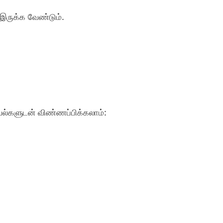
இருக்க வேண்டும்.
்களுடன் விண்ணப்பிக்கலாம்: