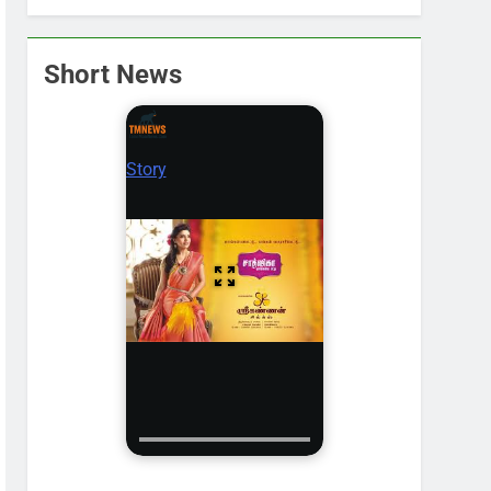
Short News
Story