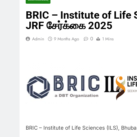
BRIC – Institute of Life 
JRF சேர்க்கை 2025
0
Admin
9 Months Ago
1 Mins
BRIC – Institute of Life Sciences (ILS), Bhu