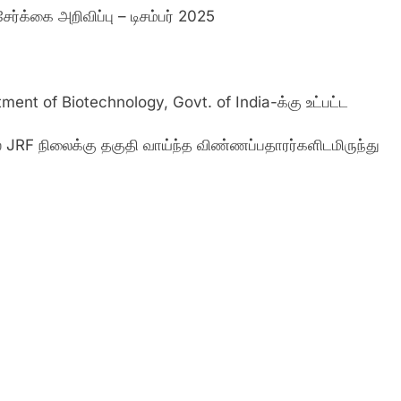
ேர்க்கை அறிவிப்பு – டிசம்பர் 2025
tment of Biotechnology, Govt. of India-க்கு உட்பட்ட
வில் JRF நிலைக்கு தகுதி வாய்ந்த விண்ணப்பதாரர்களிடமிருந்து