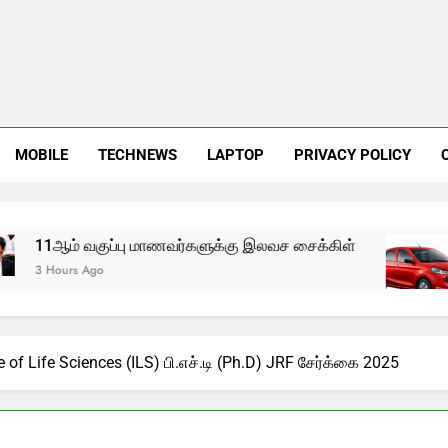
MOBILE
TECHNEWS
LAPTOP
PRIVACY POLICY
ஆம் வகுப்பு மாணவர்களுக்கு இலவச சைக்கிள்
பு
ours Ago
2 Y
e of Life Sciences (ILS) பி.எச்.டி (Ph.D) JRF சேர்க்கை 2025