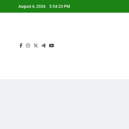
Skip
August 6, 2026
5:54:24 PM
to
content