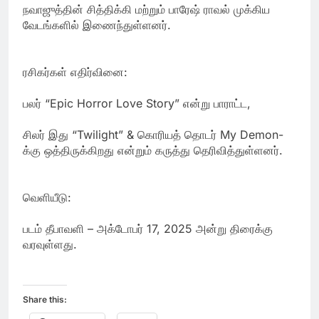
நவாஜுத்தின் சித்திக்கி மற்றும் பாரேஷ் ராவல் முக்கிய
வேடங்களில் இணைந்துள்ளனர்.
ரசிகர்கள் எதிர்வினை:
பலர் “Epic Horror Love Story” என்று பாராட்ட,
சிலர் இது “Twilight” & கொரியத் தொடர் My Demon-
க்கு ஒத்திருக்கிறது என்றும் கருத்து தெரிவித்துள்ளனர்.
வெளியீடு:
படம் தீபாவளி – அக்டோபர் 17, 2025 அன்று திரைக்கு
வரவுள்ளது.
Share this: