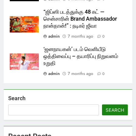
“ஜிப்ஸி படத்துக்கு 48 கட் —
சென்சாரின் Brand Ambassador
நான்தான்!” : நடிகர் ஜீவா
admin
7 months ago
0
‘ஜனநாயகன்’ படம் வெளியீடு
ஒத்திவைப்பு – தயாரிப்பு நிறுவனம்
உறுதி
admin
7 months ago
0
Search
SEARCH