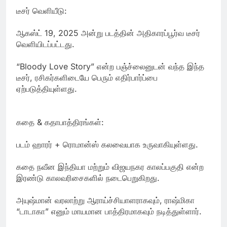
டீசர் வெளியீடு:
ஆகஸ்ட் 19, 2025 அன்று படத்தின் அதிகாரப்பூர்வ டீசர்
வெளியிடப்பட்டது.
“Bloody Love Story” என்ற பஞ்ச்லைனுடன் வந்த இந்த
டீசர், ரசிகர்களிடையே பெரும் எதிர்பார்ப்பை
ஏற்படுத்தியுள்ளது.
கதை & கதாபாத்திரங்கள்:
படம் ஹாரர் + ரொமான்ஸ் கலவையாக உருவாகியுள்ளது.
கதை நவீன இந்தியா மற்றும் விஜயநகர காலப்பகுதி என்ற
இரண்டு காலவரிசைகளில் நடைபெறுகிறது.
அயுஷ்மான் வரலாற்று ஆராய்ச்சியாளராகவும், ராஷ்மிகா
“டாடாகா” எனும் மாயமான பாத்திரமாகவும் நடித்துள்ளார்.