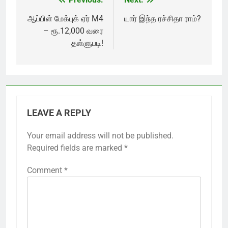
Post
navigation
ஆப்பிள் மேக்புக் ஏர் M4
யார் இந்த ரச்சிதா ராம்?
– ரூ.12,000 வரை
தள்ளுபடி!
LEAVE A REPLY
Your email address will not be published.
Required fields are marked
*
Comment
*