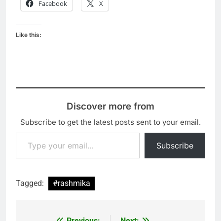
Facebook
X
Like this:
Discover more from
Subscribe to get the latest posts sent to your email.
Type your email…
Subscribe
Tagged:
#rashmika
Previous:
Next: