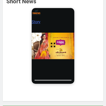
Short News
Story