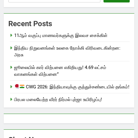
Recent Posts
11ஆம் வகுப்பு மாணவர்களுக்கு இலவச சைக்கிள்
இந்திய நிறுவனங்கள் உலகை நோக்கி விரிவடைகின்றன:
அரசு
ஜூலையில் கார் விற்பனை எகிறியது! 4.69 லட்சம்
வாகனங்கள் விற்பனை”
CWG 2026: இந்தியாவுக்கு குத்துச்சண்டையில் தங்கம்!
பிரபல மலையேற்ற வீரர் நிர்மல் புர்ஜா உயிரிழப்பு!