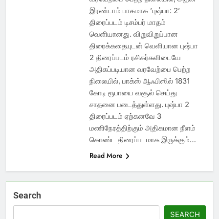
இரண்டாம் பாகமாக ’புஷ்பா: 2’
திரைப்படம் டிசம்பர் மாதம்
வெளியானது. விறுவிறுப்பான
திரைக்கதையுடன் வெளியான புஷ்பா
2 திரைப்படம் ரசிகர்களிடையே
அதிகப்படியான வரவேற்பை பெற்ற
நிலையில், பாக்ஸ் ஆஃபிஸில் 1831
கோடி ரூபாயை வசூல் செய்து
சாதனை படைத்துள்ளது. புஷ்பா 2
திரைப்படம் ஏற்கனவே 3
மணிநேரத்திற்கும் அதிகமான நீளம்
கொண்ட திரைப்படமாக இருக்கும்…
Read More
Search
SEARCH