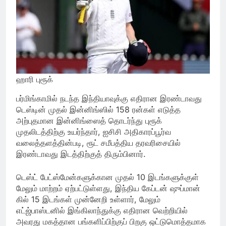
ஹாரி புரூக்
பர்மிங்காமில் நடந்த இந்தியாவுக்கு எதிரான இரண்டாவது
டெஸ்டின் முதல் இன்னிங்ஸில் 158 ரன்கள் எடுத்த
அற்புதமான இன்னிங்ஸைத் தொடர்ந்து புரூக்
முதலிடத்திற்கு உயர்ந்தார், ஐசிசி அதிகாரப்பூர்வ
வலைத்தளத்தின்படி, ரூட் சமீபத்திய தரவரிசையில்
இரண்டாவது இடத்திற்குத் திரும்பினார்.
டெஸ்ட் பேட்ஸ்மேன்களுக்கான முதல் 10 இடங்களுக்குள்
மேலும் மாற்றம் ஏற்பட்டுள்ளது, இந்திய கேப்டன் ஷுப்மான்
கில் 15 இடங்கள் முன்னேறி உள்ளார், மேலும்
எட்ஜ்பாஸ்டனில் இங்கிலாந்துக்கு எதிரான வெற்றியில்
அவரது மகத்தான பங்களிப்பிற்குப் பிறகு ஒட்டுமொத்தமாக