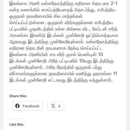
இலங்கை அணி வங்கதேசத்திற்கு எதிரான தொடரை 2-1
என்ற கணக்கில் கைப்பற்றியதைத் தொடர்ந்து, சமீபத்திய
ஒருநாள் தரவரிசையில் சில மாற்றங்கள்
செய்யப்பட்டுள்ளன. ஒருநாள் வீரர்களுக்கான சமீபத்திய
பட்டியலில் முதலிடத்தில் உள்ள கில்லை விட, கேப்டன் சரித்
அசலங்கா இரண்டு இடங்கள் முன்னேறி ஒட்டுமொத்தமாக
ஆறாவது இடத்திற்கு முன்னேறியுள்ளார். வங்கதேசத்திற்கு
எதிரான தொடரின் நாயகனாக தேர்வு செய்யப்பட்ட
இலங்கை அணியின் சக வீரர் குசல் மெண்டிஸ் 10
இடங்கள் முன்னேறி அதே பட்டியலில் 10வது இடத்திற்கு
முன்னேறியுள்ளார். அதே நேரத்தில் ஒருநாள் பந்து
வீச்சாளர்களுக்கான தரவரிசையில் வனிந்து ஹசரங்கா 11
இடங்கள் முன்னேறி எட்டாவது இடத்திற்கு வந்துள்ளார்.
Share this:
Facebook
X
Like this: