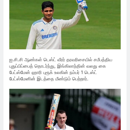
ஐ.சி.சி ஆண்கள் டெஸ்ட் வீரர் தரவரிசையில் சமீபத்திய
புதுப்பிப்பைத் தொடர்ந்து, இங்கிலாந்தின் வலது கை
பேட்ஸ்மேன் ஹாரி புரூக் உலகின் நம்பர் 1 டெஸ்ட்
பேட்ஸ்மேனின் இடத்தை மீண்டும் பெற்றார்.