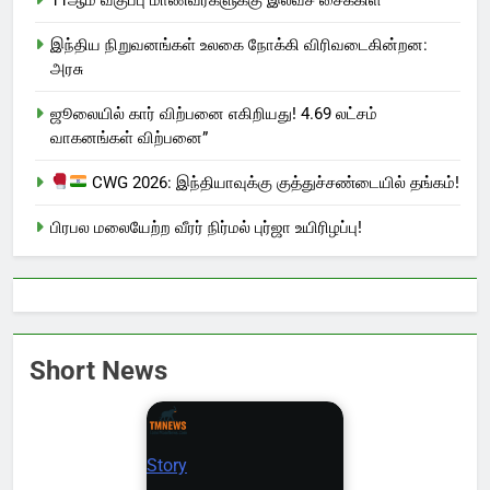
இந்திய நிறுவனங்கள் உலகை நோக்கி விரிவடைகின்றன:
அரசு
ஜூலையில் கார் விற்பனை எகிறியது! 4.69 லட்சம்
வாகனங்கள் விற்பனை”
CWG 2026: இந்தியாவுக்கு குத்துச்சண்டையில் தங்கம்!
பிரபல மலையேற்ற வீரர் நிர்மல் புர்ஜா உயிரிழப்பு!
Short News
Story