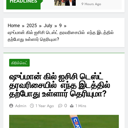
HEADLINES
9 Hours Ago
Home
2025
July
9
ஷுப்மான் கில் ஐசிசி டெஸ்ட் தரவரிசையில் எந்த இடத்தில்
தற்போது உள்ளார் தெரியுமா?
கிரிக்கெட்
ஷுப்மான் கில் ஐசிசி டெஸ்ட்
தரவரிசையில் எந்த இடத்தில்
தற்போது உள்ளார் தெரியுமா?
0
Admin
1 Year Ago
1 Mins