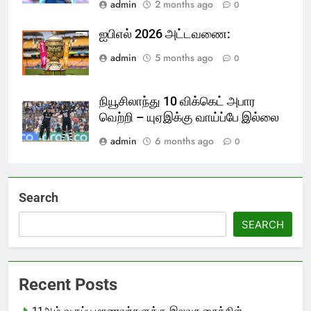
admin
2 months ago
0
ஐபிஎல் 2026 அட்டவணை:
admin
5 months ago
0
நியூசிலாந்து 10 விக்கெட் அபார
வெற்றி – யுஏஇக்கு வாய்ப்பே இல்லை
admin
6 months ago
0
Search
SEARCH
Recent Posts
11ஆம் வகுப்பு மாணவர்களுக்கு இலவச சைக்கிள்