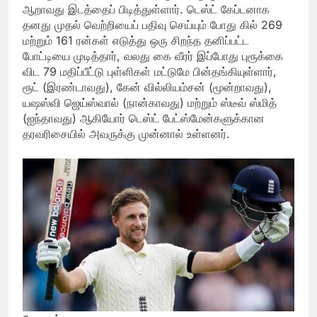
ஆறாவது இடத்தைப் பிடித்துள்ளார். டெஸ்ட் கேப்டனாக
தனது முதல் வெற்றியைப் பதிவு செய்யும் போது கில் 269
மற்றும் 161 ரன்கள் எடுத்து ஒரு சிறந்த தனிப்பட்ட
போட்டியை முடித்தார், வலது கை வீரர் இப்போது புரூக்கை
விட 79 மதிப்பீட்டு புள்ளிகள் மட்டுமே பின்தங்கியுள்ளார்,
ரூட் (இரண்டாவது), கேன் வில்லியம்சன் (மூன்றாவது),
யஷஸ்வி ஜெய்ஸ்வால் (நான்காவது) மற்றும் ஸ்டீவ் ஸ்மித்
(ஐந்தாவது) ஆகியோர் டெஸ்ட் பேட்ஸ்மேன்களுக்கான
தரவரிசையில் அவருக்கு முன்னால் உள்ளனர்.