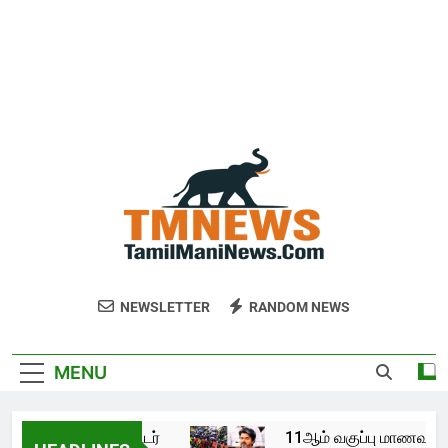
NEWSLETTER
RANDOM NEWS
MENU
லேஜ் 35 கிலோமீட்டர்
11ஆம் வகுப்பு மாணவர்கள