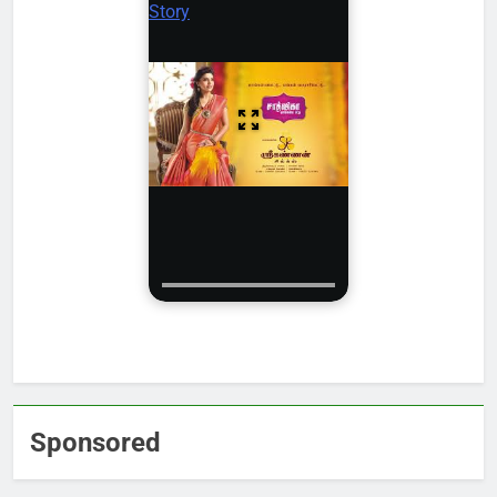
Story
Sponsored