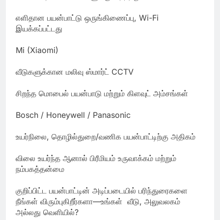
எளிதான பயன்பாட்டு ஒருங்கிணைப்பு, Wi-Fi
இயக்கப்பட்டது
Mi (Xiaomi)
வீடுகளுக்கான மலிவு ஸ்மார்ட் CCTV
சிறந்த மொபைல் பயன்பாடு மற்றும் கிளவுட் அம்சங்கள்
Bosch / Honeywell / Panasonic
உயர்நிலை, தொழில்துறை/வணிக பயன்பாட்டிற்கு அதிகம்
விலை உயர்ந்த ஆனால் பிரீமியம் உருவாக்கம் மற்றும்
நம்பகத்தன்மை
குறிப்பிட்ட பயன்பாட்டின் அடிப்படையில் பரிந்துரைகளை
நீங்கள் விரும்புகிறீர்களா—உங்கள் வீடு, அலுவலகம்
அல்லது வெளியில்?