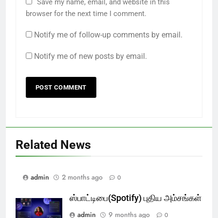
Save my name, email, and website in this
browser for the next time I comment.
Notify me of follow-up comments by email.
Notify me of new posts by email.
Related News
admin
2 months ago
0
ஸ்பாட்டிபை(Spotify) புதிய அம்சங்கள்
admin
9 months ago
0