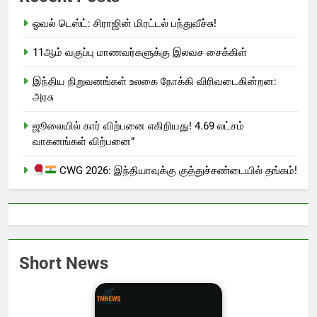
ஓவல் டெஸ்ட்: சிராஜின் மிரட்டல் பந்துவீச்சு!
11ஆம் வகுப்பு மாணவர்களுக்கு இலவச சைக்கிள்
இந்திய நிறுவனங்கள் உலகை நோக்கி விரிவடைகின்றன:
அரசு
ஜூலையில் கார் விற்பனை எகிறியது! 4.69 லட்சம்
வாகனங்கள் விற்பனை”
CWG 2026: இந்தியாவுக்கு குத்துச்சண்டையில் தங்கம்!
Short News