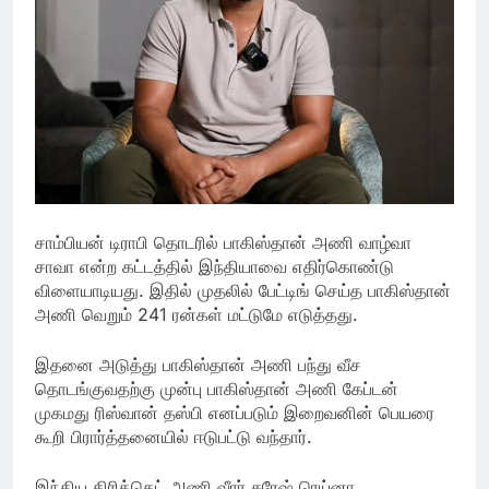
சாம்பியன் டிராபி தொடரில் பாகிஸ்தான் அணி வாழ்வா
சாவா என்ற கட்டத்தில் இந்தியாவை எதிர்கொண்டு
விளையாடியது. இதில் முதலில் பேட்டிங் செய்த பாகிஸ்தான்
அணி வெறும் 241 ரன்கள் மட்டுமே எடுத்தது.
இதனை அடுத்து பாகிஸ்தான் அணி பந்து வீச
தொடங்குவதற்கு முன்பு பாகிஸ்தான் அணி கேப்டன்
முகமது ரிஸ்வான் தஸ்பி எனப்படும் இறைவனின் பெயரை
கூறி பிரார்த்தனையில் ஈடுபட்டு வந்தார்.
இந்திய கிரிக்கெட் அணி வீரர் சுரேஷ் ரெய்னா