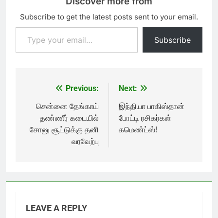
Discover more from
Subscribe to get the latest posts sent to your email.
Type your email…
Subscribe
Previous:
Next:
Post
navigation
சென்னை தேங்காய்
இந்தியா பாகிஸ்தான்
தண்ணீர் கடையில்
போட்டி ரசிகர்கள்
சோனு சூட்டுக்கு தனி
கமெண்ட்ஸ்!
வரவேற்பு
LEAVE A REPLY