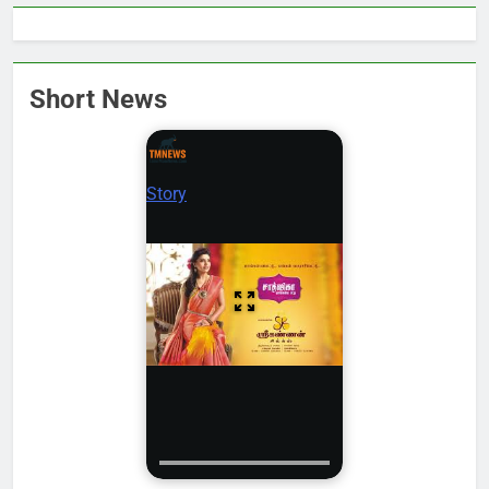
Short News
Story