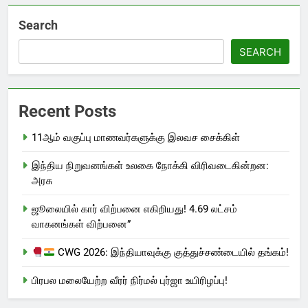
Search
SEARCH
Recent Posts
11ஆம் வகுப்பு மாணவர்களுக்கு இலவச சைக்கிள்
இந்திய நிறுவனங்கள் உலகை நோக்கி விரிவடைகின்றன:
அரசு
ஜூலையில் கார் விற்பனை எகிறியது! 4.69 லட்சம்
வாகனங்கள் விற்பனை”
CWG 2026: இந்தியாவுக்கு குத்துச்சண்டையில் தங்கம்!
பிரபல மலையேற்ற வீரர் நிர்மல் புர்ஜா உயிரிழப்பு!