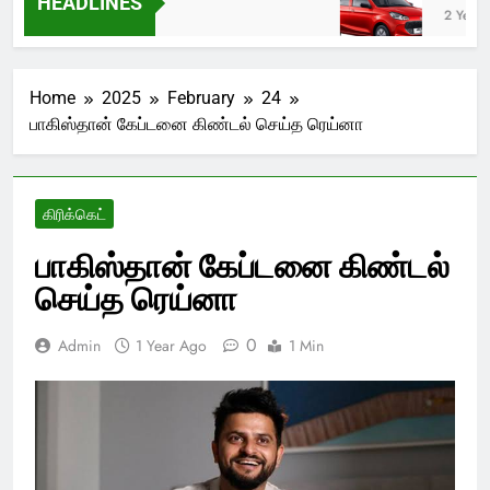
HEADLINES
Ago
2 Years 
Home
2025
February
24
பாகிஸ்தான் கேப்டனை கிண்டல் செய்த ரெய்னா
கிரிக்கெட்
பாகிஸ்தான் கேப்டனை கிண்டல்
செய்த ரெய்னா
0
Admin
1 Year Ago
1 Min