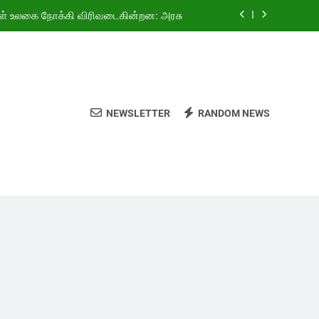
ள் உலகை நோக்கி விரிவடைகின்றன: அரசு
ியது! 4.69 லட்சம் வாகனங்கள் விற்பனை”
்தியாவுக்கு குத்துச்சண்டையில் தங்கம்!
வகுப்பு மாணவர்களுக்கு இலவச சைக்கிள்
NEWSLETTER
RANDOM NEWS
ள் உலகை நோக்கி விரிவடைகின்றன: அரசு
ியது! 4.69 லட்சம் வாகனங்கள் விற்பனை”
்தியாவுக்கு குத்துச்சண்டையில் தங்கம்!