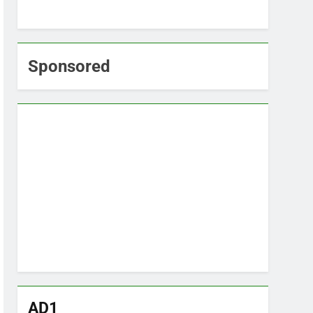
Sponsored
AD1