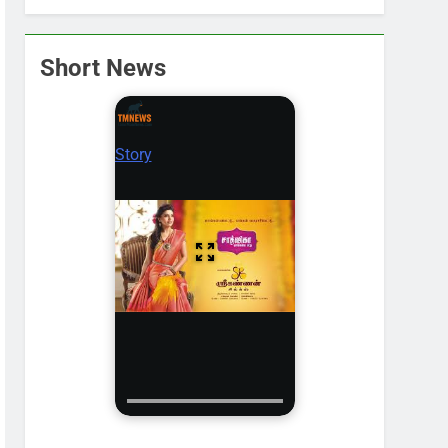
Short News
Story