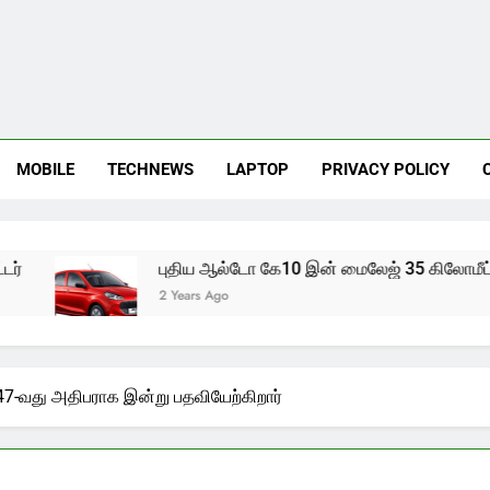
MOBILE
TECHNEWS
LAPTOP
PRIVACY POLICY
புதிய ஆல்டோ கே10 இன் மைலேஜ் 35 கிலோமீட்டர்
2 Years Ago
, 47-வது அதிபராக இன்று பதவியேற்கிறார்