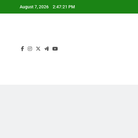
Skip
August 7, 2026
2:47:21 PM
to
content