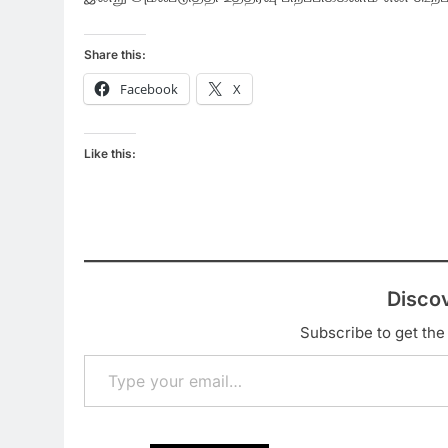
Share this:
Facebook
X
Like this:
Disco
Subscribe to get the 
Type your email…