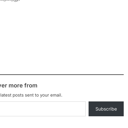
ver more from
latest posts sent to your email.
Subscribe