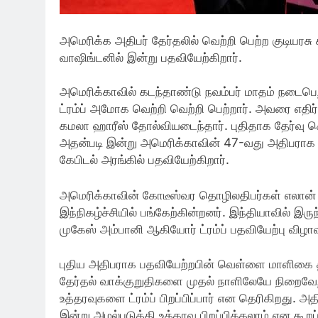
அமெரிக்க அதிபர் தேர்தலில் வெற்றி பெற்ற குடியரசு
வாஷிங்டனில் இன்று பதவியேற்கிறார்.
அமெரிக்காவில் கடந்தாண்டு நவம்பர் மாதம் நடைபெற்
ட்ரம்ப் அமோக வெற்றி வெற்றி பெற்றார். அவரை எதிர
கமலா ஹாரீஸ் தோல்வியடைந்தார். புதிதாக தேர்வு செ
அதன்படி இன்று அமெரிக்காவின் 47-வது அதிபராக ட
கேபிடல் அரங்கில் பதவியேற்கிறார்.
அமெரிக்காவின் கோடீஸ்வர தொழிலதிபர்கள் எலான் மஸ்
இந்நிகழ்ச்சியில் பங்கேற்கின்றனர். இந்தியாவில் இ
முகேஸ் அம்பானி ஆகியோர் ட்ரம்ப் பதவியேற்பு விழாவ
புதிய அதிபராக பதவியேற்றபின் வெள்ளை மாளிகை திரும
தேர்தல் வாக்குறுதிகளை முதல் நாளிலேயே நிறைவேற்ற
உத்தரவுகளை ட்ரம்ப் பிறப்பிப்பார் என தெரிகிறது. அத
இன்று அமல்படுத்தி உத்தரவு பிறப்பிக்கலாம் என கூறப