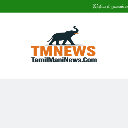
இந்திய நிறுவனங்க
ஜூலையில் கார் விற்பனை எகிற
CWG 2026: இந
11ஆம் 
இந்திய நிறுவனங்க
ஜூலையில் கார் விற்பனை எகிற
CWG 2026: இந