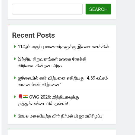
SEARCH
Recent Posts
11ஆம் வகுப்பு மாணவர்களுக்கு இலவச சைக்கிள்
இந்திய நிறுவனங்கள் உலகை நோக்கி
விரிவடைகின்றன: அரசு
ஜூலையில் கார் விற்பனை எகிறியது! 4.69 லட்சம்
வாகனங்கள் விற்பனை”
CWG 2026: இந்தியாவுக்கு
குத்துச்சண்டையில் தங்கம்!
பிரபல மலையேற்ற வீரர் நிர்மல் புர்ஜா உயிரிழப்பு!