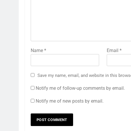
Name
*
Email
*
Save my name, email, and website in this brows
Notify me of follow-up comments by email.
Notify me of new posts by email.