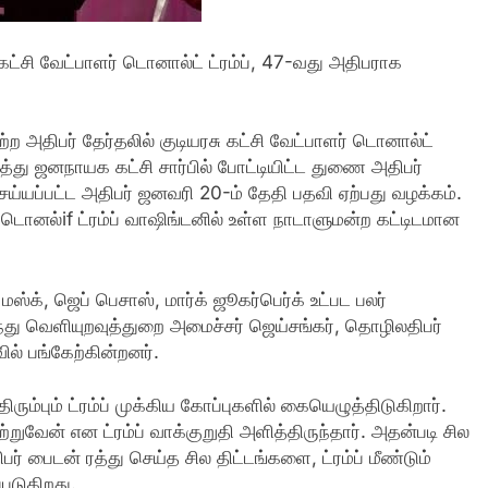
 கட்சி வேட்பாளர் டொனால்ட் ட்ரம்ப், 47-வது அதிபராக
ற அதிபர் தேர்தலில் குடியரசு கட்சி வேட்பாளர் டொனால்ட்
்த்து ஜனநாயக கட்சி சார்பில் போட்டியிட்ட துணை அதிபர்
ய்யப்பட்ட அதிபர் ஜனவரி 20-ம் தேதி பதவி ஏற்பது வழக்கம்.
ொனல்if ட்ரம்ப் வாஷிங்டனில் உள்ள நாடாளுமன்ற கட்டிடமான
க், ஜெப் பெசாஸ், மார்க் ஜூகர்பெர்க் உட்பட பலர்
ருந்து வெளியுறவுத்துறை அமைச்சர் ஜெய்சங்கர், தொழிலதிபர்
ில் பங்கேற்கின்றனர்.
்பும் ட்ரம்ப் முக்கிய கோப்புகளில் கையெழுத்திடுகிறார்.
ுவேன் என ட்ரம்ப் வாக்குறுதி அளித்திருந்தார். அதன்படி சில
ிபர் பைடன் ரத்து செய்த சில திட்டங்களை, ட்ரம்ப் மீண்டும்
்படுகிறது.