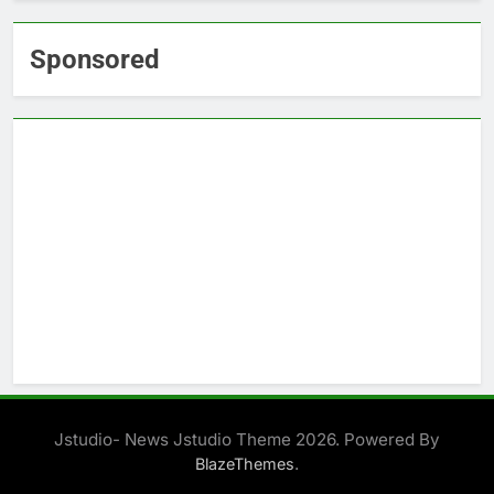
Sponsored
Jstudio- News Jstudio Theme 2026. Powered By
.
BlazeThemes