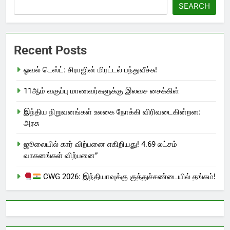
SEARCH
Recent Posts
ஓவல் டெஸ்ட்: சிராஜின் மிரட்டல் பந்துவீச்சு!
11ஆம் வகுப்பு மாணவர்களுக்கு இலவச சைக்கிள்
இந்திய நிறுவனங்கள் உலகை நோக்கி விரிவடைகின்றன:
அரசு
ஜூலையில் கார் விற்பனை எகிறியது! 4.69 லட்சம்
வாகனங்கள் விற்பனை”
CWG 2026: இந்தியாவுக்கு குத்துச்சண்டையில் தங்கம்!