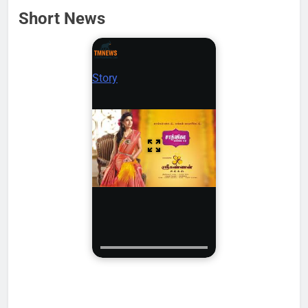
Short News
Story