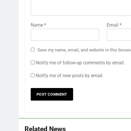
Name
*
Email
*
Save my name, email, and website in this brows
Notify me of follow-up comments by email.
Notify me of new posts by email.
Related News