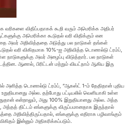
க வரிகளை விதிப்பதாகக் கூறி வரும் அமெரிக்க அதிபர்
ுட்களுக்கு அமெரிக்கா கூடுதல் வரி விதிக்கும் என
்தை அவர் அறிவித்ததை அடுத்து பல நாடுகள் தங்கள்
ூடுதல் வரி விகிதமாக 10%-ஐ அறிவித்த டொனால்டு ட்ரம்ப்,
்ள நாடுகளுக்கு அவர் அழைப்பு விடுத்தார். பல நாடுகள்
்தின. ஆனால், பிரிட்டன் மற்றும் வியட்நாம் ஆகிய இரு
் அளித்த டொனால்டு ட்ரம்ப், “ஆகஸ்ட் 1-ம் தேதிதான் புதிய
 உறுதியானது அல்ல. தற்போது பட்டியலில் வெளியாகி உள்ள
துதான் என்றாலும், அது 100% இறுதியானது அல்ல. அந்த
அந்தத் திட்டம் எங்களுக்கு விருப்பமானதாக இருந்தால்
த்தை அறிவித்திருப்பதால், எங்களுக்கு எதிராக பழிவாங்கும்
ிகிதம் இன்னும் அதிகரிக்கப்படும்.