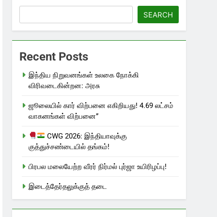
SEARCH
Recent Posts
இந்திய நிறுவனங்கள் உலகை நோக்கி
விரிவடைகின்றன: அரசு
ஜூலையில் கார் விற்பனை எகிறியது! 4.69 லட்சம்
வாகனங்கள் விற்பனை”
CWG 2026: இந்தியாவுக்கு
குத்துச்சண்டையில் தங்கம்!
பிரபல மலையேற்ற வீரர் நிர்மல் புர்ஜா உயிரிழப்பு!
இடைத்தேர்தலுக்குத் தடை