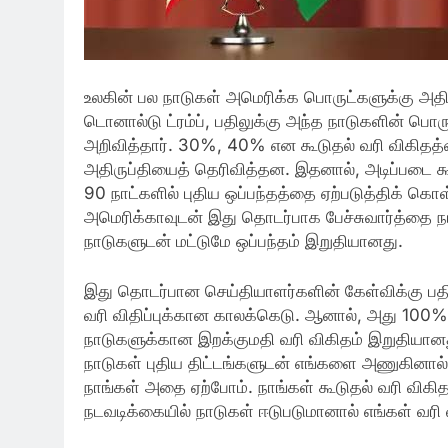
உலகின் பல நாடுகள் அமெரிக்க பொருட்களுக்கு அதி
டொனால்டு ட்ரம்ப், பதிலுக்கு அந்த நாடுகளின் பொர
அறிவித்தார். 30%, 40% என கூடுதல் வரி விகிதத
அதிருப்தியைத் தெரிவித்தன. இதனால், அடிப்படை க
90 நாட்களில் புதிய ஒப்பந்தத்தை ஏற்படுத்திக் கொள
அமெரிக்காவுடன் இது தொடர்பாக பேச்சுவார்த்தை நடத
நாடுகளுடன் மட்டுமே ஒப்பந்தம் இறுதியானது.
இது தொடர்பான செய்தியாளர்களின் கேள்விக்கு பதில
வரி விதிப்புக்கான காலக்கெடு. ஆனால், அது 100%
நாடுகளுக்கான இறக்குமதி வரி விகிதம் இறுதியான
நாடுகள் புதிய திட்டங்களுடன் எங்களை அணுகினால், 
நாங்கள் அதை ஏற்போம். நாங்கள் கூடுதல் வரி விகித
நடவடிக்கையில் நாடுகள் ஈடுபடுமானால் எங்கள் வரி வ