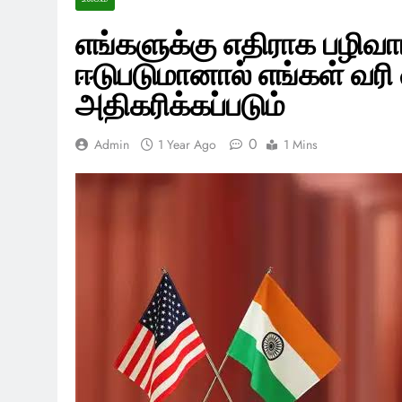
எங்களுக்கு எதிராக பழிவா
ஈடுபடுமானால் எங்கள் வரி
அதிகரிக்கப்படும்
0
Admin
1 Year Ago
1 Mins