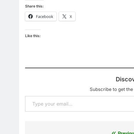
Share this:
Facebook
X
Like this:
Disco
Subscribe to get the 
Type your email…
Previou