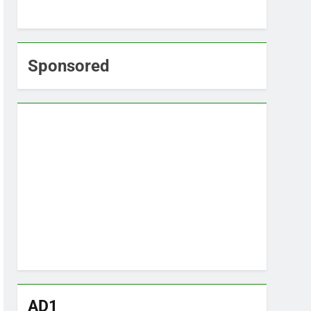
Sponsored
AD1