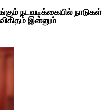
ங்கும் நடவடிக்கையில் நாடுகள்
 விகிதம் இன்னும்