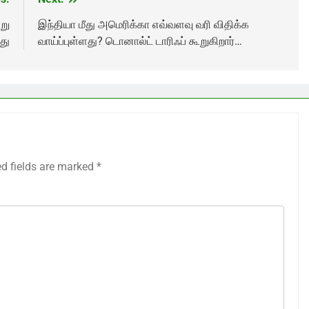
று
இந்தியா மீது அமெரிக்கா எவ்வளவு வரி விதிக்க
து
வாய்ப்புள்ளது? டொனால்ட் டாரிஃப் கூறுகிறார்…
ed fields are marked
*