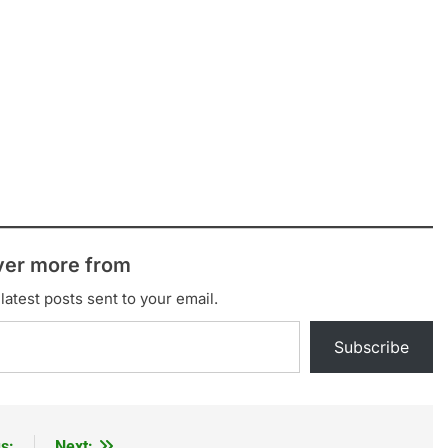
ver more from
latest posts sent to your email.
Subscribe
s:
Next: