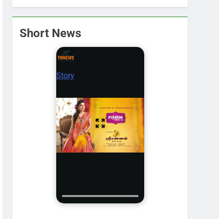
Short News
Story