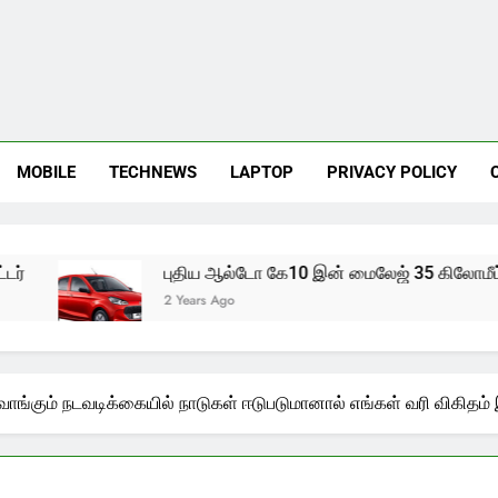
MOBILE
TECHNEWS
LAPTOP
PRIVACY POLICY
புதிய ஆல்டோ கே10 இன் மைலேஜ் 35 கிலோமீட்டர்
2 Years Ago
வாங்கும் நடவடிக்கையில் நாடுகள் ஈடுபடுமானால் எங்கள் வரி விகிதம் 