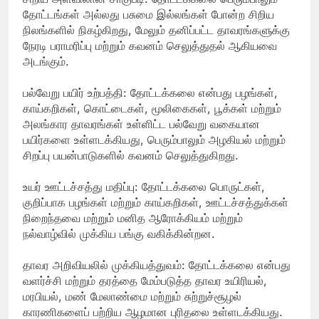
தோட்டங்கள் அல்லது பசுமை இல்லங்கள் போன்ற சிறிய
நிலங்களில் நிகழ்கிறது, மேலும் தனிப்பட்ட தாவரங்களுக்கு
நேரடி பராமரிப்பு மற்றும் கவனம் செலுத்துதல் ஆகியவை
அடங்கும்.
பல்வேறு பயிர் உற்பத்தி: தோட்டக்கலை என்பது பழங்கள்,
காய்கறிகள், கொட்டைகள், மூலிகைகள், பூக்கள் மற்றும்
அலங்கார தாவரங்கள் உள்ளிட்ட பல்வேறு வகையான
பயிர்களை உள்ளடக்கியது, பெரும்பாலும் அழகியல் மற்றும்
சிறப்பு பயன்பாடுகளில் கவனம் செலுத்துகிறது.
உயர் ஊட்டச்சத்து மதிப்பு: தோட்டக்கலை பொருட்கள்,
குறிப்பாக பழங்கள் மற்றும் காய்கறிகள், ஊட்டச்சத்துக்கள்
நிறைந்தவை மற்றும் மனித ஆரோக்கியம் மற்றும்
நல்வாழ்வில் முக்கிய பங்கு வகிக்கின்றன.
தாவர அறிவியலில் முக்கியத்துவம்: தோட்டக்கலை என்பது
வளர்ச்சி மற்றும் தரத்தை மேம்படுத்த தாவர உயிரியல்,
மரபியல், மண் மேலாண்மை மற்றும் சுற்றுச்சூழல்
காரணிகளைப் பற்றிய ஆழமான புரிதலை உள்ளடக்கியது.