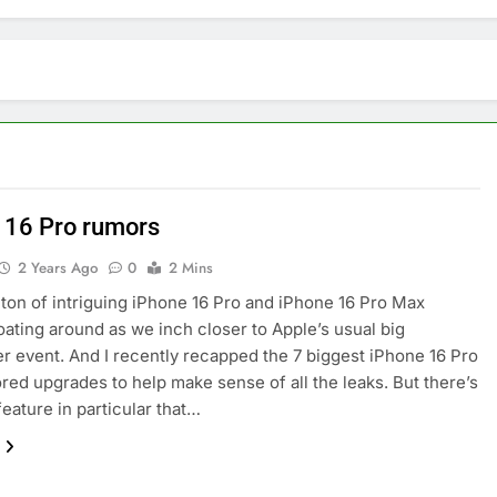
 16 Pro rumors
2 Years Ago
0
2 Mins
 ton of intriguing iPhone 16 Pro and iPhone 16 Pro Max
oating around as we inch closer to Apple’s usual big
 event. And I recently recapped the 7 biggest iPhone 16 Pro
ed upgrades to help make sense of all the leaks. But there’s
eature in particular that…