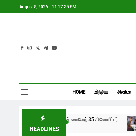
Skip
August 8, 2026
11:17:36 PM
to
content
HOME
இந்திய
சினிமா
புதிய ஆல்டோ கே10 இன் மைலேஜ் 35 கிலோமீட்டர்
2 Years Ago
HEADLINES