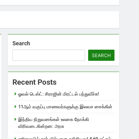
Search
SEARCH
Recent Posts
ஓவல் டெஸ்ட்: சிராஜின் மிரட்டல் பந்துவீச்சு!
11ஆம் வகுப்பு மாணவர்களுக்கு இலவச சைக்கிள்
இந்திய நிறுவனங்கள் உலகை நோக்கி
விரிவடைகின்றன: அரசு
ஜூலையில் கார் விற்பனை எகிறியது! 4.69 லட்சம்