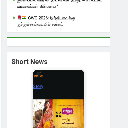
வாகனங்கள் விற்பனை”
CWG 2026: இந்தியாவுக்கு
குத்துச்சண்டையில் தங்கம்!
Short News
Story