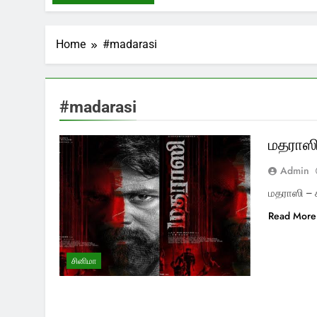
Home
#madarasi
#madarasi
மதராஸி 
Admin
மதராஸி – க
Read More
சினிமா