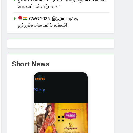
வாகனங்கள் விற்பனை”
CWG 2026: இந்தியாவுக்கு
குத்துச்சண்டையில் தங்கம்!
Short News
Story