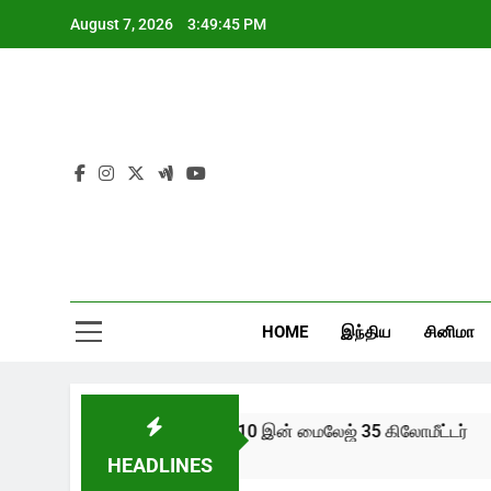
Skip
August 7, 2026
3:49:45 PM
to
content
HOME
இந்திய
சினிமா
புதிய ஆல்டோ கே10 இன் மைலேஜ் 35 கிலோமீட்டர்
2 Years Ago
HEADLINES