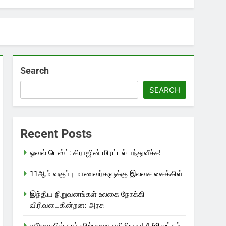
Search
SEARCH
Recent Posts
ஓவல் டெஸ்ட்: சிராஜின் மிரட்டல் பந்துவீச்சு!
11ஆம் வகுப்பு மாணவர்களுக்கு இலவச சைக்கிள்
இந்திய நிறுவனங்கள் உலகை நோக்கி
விரிவடைகின்றன: அரசு
ஜூலையில் கார் விற்பனை எகிறியது! 4.69 லட்சம்