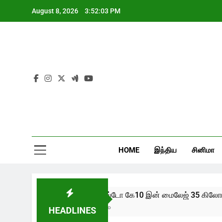
Skip
August 8, 2026
3:52:04 PM
to
content
HOME
இந்திய
சினிமா
புதிய ஆல்டோ கே10 இன் மைலேஜ் 35 கிலோமீட்
2 Years Ago
HEADLINES