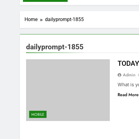
Home
dailyprompt-1855
dailyprompt-1855
TODAY
Admin
What is y
Read More
MOBILE