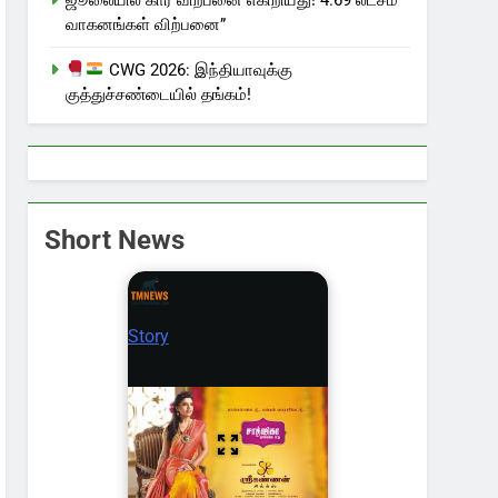
வாகனங்கள் விற்பனை”
CWG 2026: இந்தியாவுக்கு
குத்துச்சண்டையில் தங்கம்!
Short News
Story