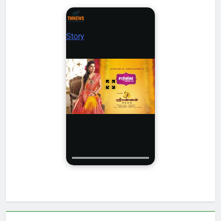
Story