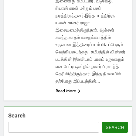
இணைந்து நம்பியார், வடிவேலு,
ரியாஸ் கான் மற்றும் பலர்
நடித்திருந்தனர்.இந்த படத்திற்கு
யுவன் சங்கர் ராஜா
இசையமைத்திருந்தார். ஆக்சன்
கலந்த காதல் கதைக்களத்தில்
உருவான இத்திரைப்படம் மிகப்பெரும்
வெற்றியடைந்தது. சமீபத்தில் வின்னர்
படத்தின் இரண்டாம் பாகம் உருவாகும்
என பேட்டி ஒன்றில் நடிகர் பிரசாந்த்
தெரிவித்திருந்தார். இந்த நிலையில்
தற்போது இப்படத்தின்…
Read More
Search
SEARCH