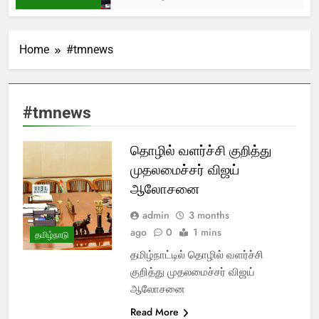
Home
#tmnews
#tmnews
தொழில் வளர்ச்சி குறித்து
முதலமைச்சர் விஜய்
ஆலோசனை
admin
3 months
ago
0
1 mins
தமிழ்நாடு
தமிழ்நாட்டில் தொழில் வளர்ச்சி
குறித்து முதலமைச்சர் விஜய்
ஆலோசனை
Read More