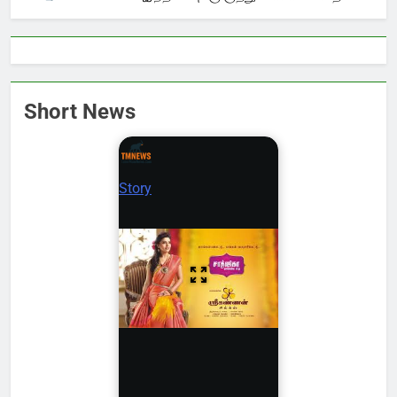
Short News
Story