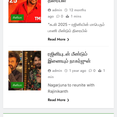
திரையில்
admin
12 months
ago
0
1 mins
சினிமா
“கூலி 2025 – ரஜினியின் மாபெரும்
பாணி மீண்டும் திரையில்
Read More
ரஜினியுடன் மீண்டும்
இணையும் நாகர்ஜுன்
admin
1 year ago
0
1
min
Nagarjuna to reunite with
சினிமா
Rajinikanth
Read More