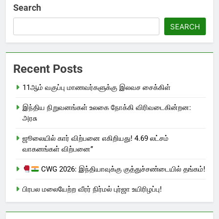
Search
SEARCH
Recent Posts
11ஆம் வகுப்பு மாணவர்களுக்கு இலவச சைக்கிள்
இந்திய நிறுவனங்கள் உலகை நோக்கி விரிவடைகின்றன:
அரசு
ஜூலையில் கார் விற்பனை எகிறியது! 4.69 லட்சம்
வாகனங்கள் விற்பனை”
CWG 2026: இந்தியாவுக்கு குத்துச்சண்டையில் தங்கம்!
பிரபல மலையேற்ற வீரர் நிர்மல் புர்ஜா உயிரிழப்பு!