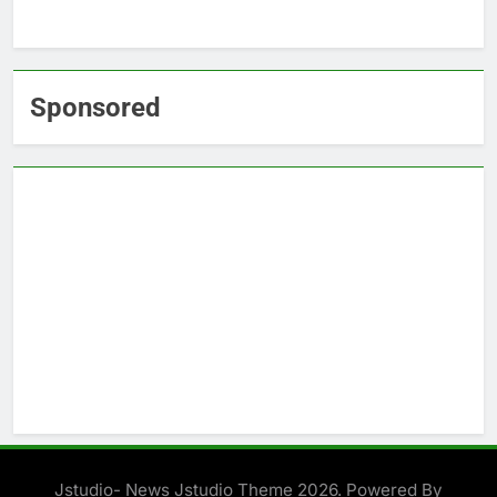
Sponsored
Jstudio- News Jstudio Theme 2026. Powered By