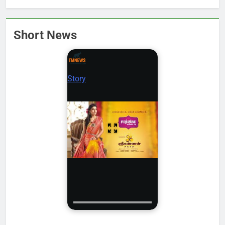
Short News
Story