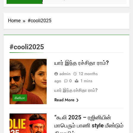
Home
#cooli2025
#cooli2025
யார் இந்த ரச்சிதா ராம்?
admin
12 months
ago
0
1 mins
யார் இந்த ரச்சிதா ராம்?
சினிமா
Read More
“கூலி 2025 – ரஜினியின்
மாபெரும் பாணி style மீண்டும்