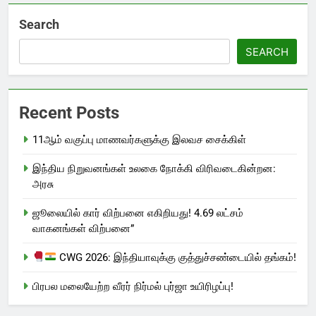
Search
SEARCH
Recent Posts
11ஆம் வகுப்பு மாணவர்களுக்கு இலவச சைக்கிள்
இந்திய நிறுவனங்கள் உலகை நோக்கி விரிவடைகின்றன:
அரசு
ஜூலையில் கார் விற்பனை எகிறியது! 4.69 லட்சம்
வாகனங்கள் விற்பனை”
CWG 2026: இந்தியாவுக்கு குத்துச்சண்டையில் தங்கம்!
பிரபல மலையேற்ற வீரர் நிர்மல் புர்ஜா உயிரிழப்பு!