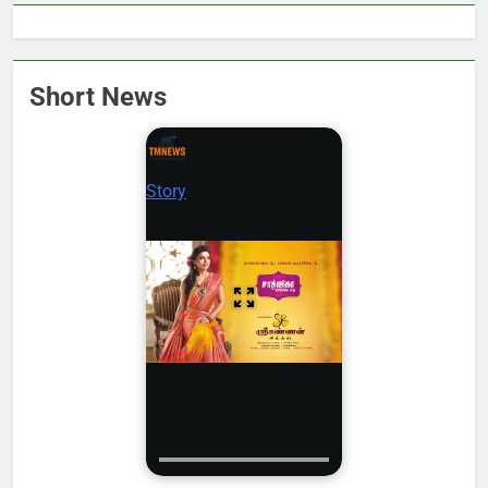
Short News
Story