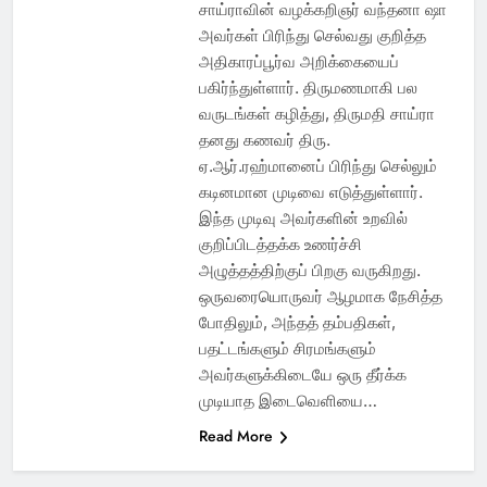
சாய்ராவின் வழக்கறிஞர் வந்தனா ஷா
அவர்கள் பிரிந்து செல்வது குறித்த
அதிகாரப்பூர்வ அறிக்கையைப்
பகிர்ந்துள்ளார். திருமணமாகி பல
வருடங்கள் கழித்து, திருமதி சாய்ரா
தனது கணவர் திரு.
ஏ.ஆர்.ரஹ்மானைப் பிரிந்து செல்லும்
கடினமான முடிவை எடுத்துள்ளார்.
இந்த முடிவு அவர்களின் உறவில்
குறிப்பிடத்தக்க உணர்ச்சி
அழுத்தத்திற்குப் பிறகு வருகிறது.
ஒருவரையொருவர் ஆழமாக நேசித்த
போதிலும், அந்தத் தம்பதிகள்,
பதட்டங்களும் சிரமங்களும்
அவர்களுக்கிடையே ஒரு தீர்க்க
முடியாத இடைவெளியை…
Read More