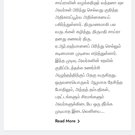
சாய்ராவின் வழக்கறிஞர் வந்தனா ஷா
அவர்கள் பிரிந்து செல்வது குறித்த
அதிகாரப்பூர்வ அறிக்கையைப்
பகிர்ந்துள்ளார். திருமணமாகி பல
வருடங்கள் கழித்து, திருமதி சாய்ரா
தனது கணவர் திரு.
ஏ.ஆர்.ரஹ்மானைப் பிரிந்து செல்லும்
கடினமான முடிவை எடுத்துள்ளார்.
இந்த முடிவு அவர்களின் உறவில்
குறிப்பிடத்தக்க உணர்ச்சி
அழுத்தத்திற்குப் பிறகு வருகிறது.
ஒருவரையொருவர் ஆழமாக நேசித்த
போதிலும், அந்தத் தம்பதிகள்,
பதட்டங்களும் சிரமங்களும்
அவர்களுக்கிடையே ஒரு தீர்க்க
முடியாத இடைவெளியை…
Read More