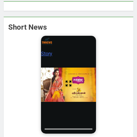
Short News
Story