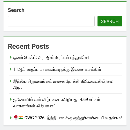
Search
SEARCH
Recent Posts
ஓவல் டெஸ்ட்: சிராஜின் மிரட்டல் பந்துவீச்சு!
11ஆம் வகுப்பு மாணவர்களுக்கு இலவச சைக்கிள்
இந்திய நிறுவனங்கள் உலகை நோக்கி விரிவடைகின்றன:
அரசு
ஜூலையில் கார் விற்பனை எகிறியது! 4.69 லட்சம்
வாகனங்கள் விற்பனை”
CWG 2026: இந்தியாவுக்கு குத்துச்சண்டையில் தங்கம்!