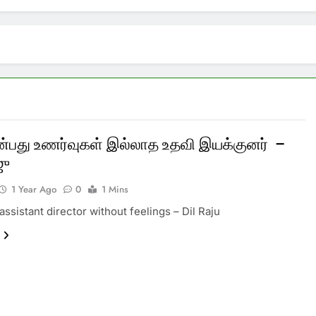
ன்பது உணர்வுகள் இல்லாத உதவி இயக்குனர் –
ஜு
1 Year Ago
0
1 Mins
 assistant director without feelings – Dil Raju