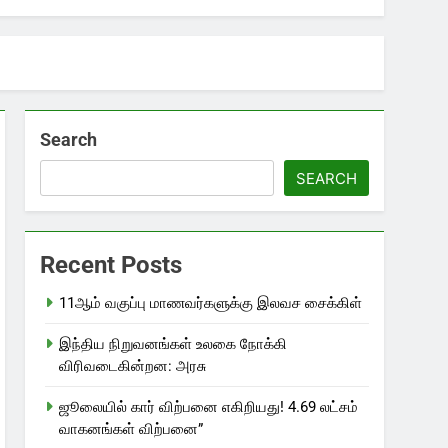
Search
SEARCH
Recent Posts
11ஆம் வகுப்பு மாணவர்களுக்கு இலவச சைக்கிள்
இந்திய நிறுவனங்கள் உலகை நோக்கி
விரிவடைகின்றன: அரசு
ஜூலையில் கார் விற்பனை எகிறியது! 4.69 லட்சம்
வாகனங்கள் விற்பனை”