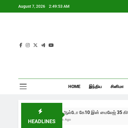
Skip
August 7, 2026
2:49:53 AM
to
content
HOME
இந்திய
சினிமா
புதிய ஆல்டோ கே10 இன் மைலேஜ் 35 கிலோம
2 Years Ago
HEADLINES