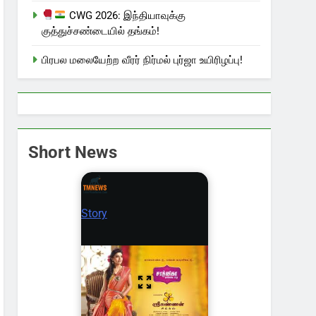
CWG 2026: இந்தியாவுக்கு
குத்துச்சண்டையில் தங்கம்!
பிரபல மலையேற்ற வீரர் நிர்மல் புர்ஜா உயிரிழப்பு!
Short News
Story