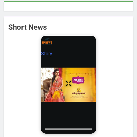
Short News
Story