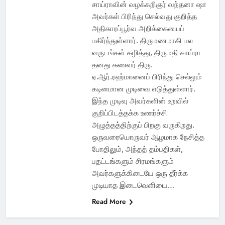
சாய்ராவின் வழக்கறிஞர் வந்தனா ஷா
அவர்கள் பிரிந்து செல்வது குறித்த
அதிகாரப்பூர்வ அறிக்கையைப்
பகிர்ந்துள்ளார். திருமணமாகி பல
வருடங்கள் கழித்து, திருமதி சாய்ரா
தனது கணவர் திரு.
ஏ.ஆர்.ரஹ்மானைப் பிரிந்து செல்லும்
கடினமான முடிவை எடுத்துள்ளார்.
இந்த முடிவு அவர்களின் உறவில்
குறிப்பிடத்தக்க உணர்ச்சி
அழுத்தத்திற்குப் பிறகு வருகிறது.
ஒருவரையொருவர் ஆழமாக நேசித்த
போதிலும், அந்தத் தம்பதிகள்,
பதட்டங்களும் சிரமங்களும்
அவர்களுக்கிடையே ஒரு தீர்க்க
முடியாத இடைவெளியை…
Read More