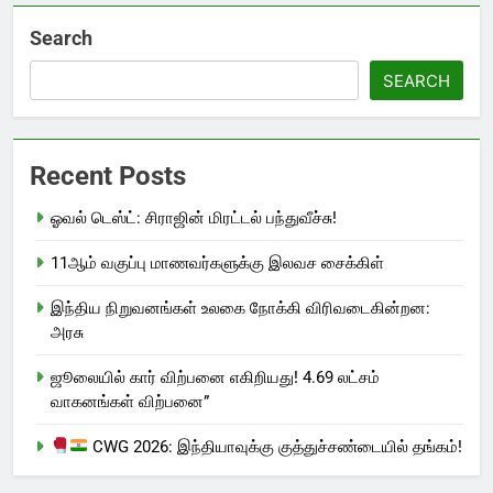
Search
SEARCH
Recent Posts
ஓவல் டெஸ்ட்: சிராஜின் மிரட்டல் பந்துவீச்சு!
11ஆம் வகுப்பு மாணவர்களுக்கு இலவச சைக்கிள்
இந்திய நிறுவனங்கள் உலகை நோக்கி விரிவடைகின்றன:
அரசு
ஜூலையில் கார் விற்பனை எகிறியது! 4.69 லட்சம்
வாகனங்கள் விற்பனை”
CWG 2026: இந்தியாவுக்கு குத்துச்சண்டையில் தங்கம்!