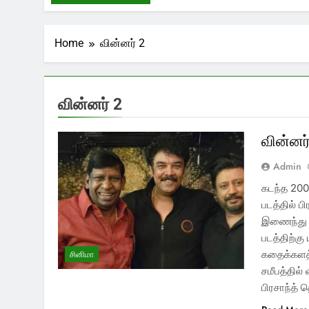
Home
வின்னர் 2
வின்னர் 2
வின்னர்
Admin
கடந்த 2003
படத்தில் ப
இணைந்து நம
படத்திற்க
கதைக்களத்
சினிமா
சமீபத்தில்
பிரசாந்த் 