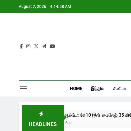
Skip
August 7, 2026
4:14:58 AM
to
content
HOME
இந்திய
சினிமா
புதிய ஆல்டோ கே10 இன் மைலேஜ் 35 கிலோமீ
2 Years Ago
HEADLINES