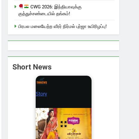
CWG 2026: இந்தியாவுக்கு
குத்துச்சண்டையில் தங்கம்!
பிரபல மலையேற்ற வீரர் நிர்மல் புர்ஜா உயிரிழப்பு!
Short News
Story