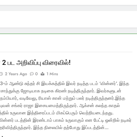
 2 பட அறிவிப்பு விரைவில்!
2 Years Ago
0
1 Mins
-ம் ஆண்டு சுந்தர் சி இயக்கத்தில் இவர் நடித்த படம் ‘வின்னர்’. இந்த
ிரசாந்துக்கு ஜோடியாக நடிகை கிரண் நடித்திருந்தார். இவர்களுடன்
்பியார், வடிவேலு, ரியாஸ் கான் மற்றும் பலர் நடித்திருந்தனர்.இந்த
ு யுவன் சங்கர் ராஜா இசையமைத்திருந்தார். ஆக்சன் கலந்த காதல்
தில் உருவான இத்திரைப்படம் மிகப்பெரும் வெற்றியடைந்தது.
 வின்னர் படத்தின் இரண்டாம் பாகம் உருவாகும் என பேட்டி ஒன்றில் நடிகர்
தெரிவித்திருந்தார். இந்த நிலையில் தற்போது இப்படத்தின்…