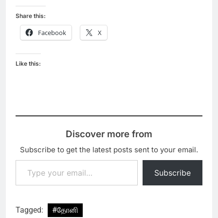
Share this:
Facebook
X
Like this:
Discover more from
Subscribe to get the latest posts sent to your email.
Type your email…
Subscribe
Tagged:
#தோனி