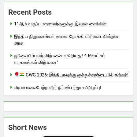
Recent Posts
11ஆம் வகுப்பு மாணவர்களுக்கு இலவச சைக்கிள்
இந்திய நிறுவனங்கள் உலகை நோக்கி விரிவடைகின்றன:
அரசு
ஜூலையில் கார் விற்பனை எகிறியது! 4.69 லட்சம்
வாகனங்கள் விற்பனை”
CWG 2026: இந்தியாவுக்கு குத்துச்சண்டையில் தங்கம்!
பிரபல மலையேற்ற வீரர் நிர்மல் புர்ஜா உயிரிழப்பு!
Short News