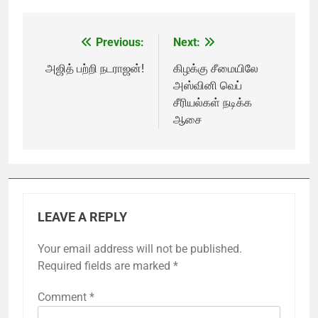
Previous:
Next:
Post
navigation
அஜித் பற்றி நடராஜன்!
கிழக்கு சீமையிலே
அஸ்வினி வெப்
சீரியல்கள் நடிக்க
ஆசை
LEAVE A REPLY
Your email address will not be published.
Required fields are marked
*
Comment
*