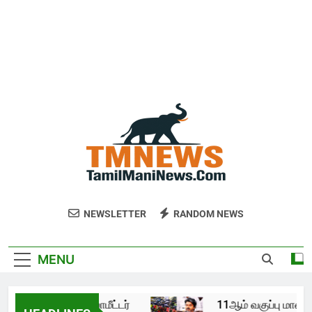
NEWSLETTER
RANDOM NEWS
MENU
் மைலேஜ் 35 கிலோமீட்டர்
11ஆம் வகுப்பு மாணவ