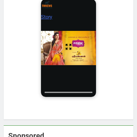
Story
Sponsored