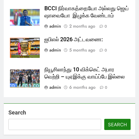
BCCI நிர்வாகத்தையோ அல்லது ஜெய்
ஷாவையோ இழுக்க வேண்டாம்
admin
2 months ago
0
ஐபிஎல் 2026 அட்டவணை:
admin
5 months ago
0
நியூசிலாந்து 10 விக்கெட் அபார
வெற்றி – யுஏஇக்கு வாய்ப்பே இல்லை
admin
6 months ago
0
Search
SEARCH